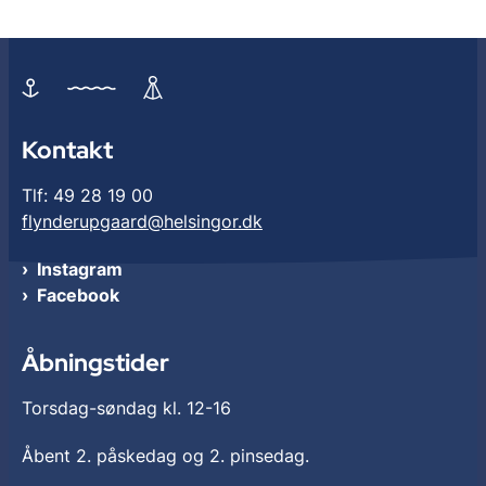
Kontakt
Tlf: 49 28 19 00
flynderupgaard@helsingor.dk
Instagram
Facebook
Åbningstider
Torsdag-søndag kl. 12-16
Åbent 2. påskedag og 2. pinsedag.