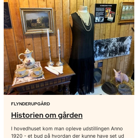
FLYNDERUPGÅRD
Historien om gården
I hovedhuset kom man opleve udstillingen Anno
1920 - et bud på hvordan der kunne have set ud