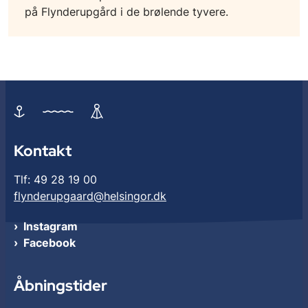
på Flynderupgård i de brølende tyvere.
Kontakt
Tlf: 49 28 19 00
flynderupgaard@helsingor.dk
Instagram
Facebook
Åbningstider